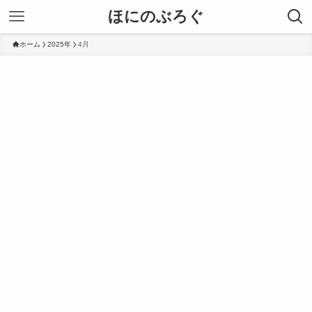
ほにのぶろぐ
ホーム
2025年
4月