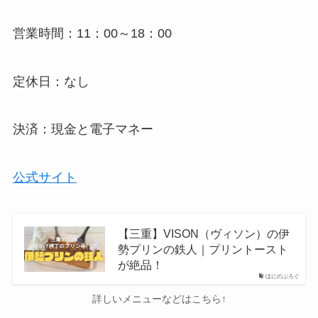
営業時間：11：00～18：00
定休日：なし
決済：現金と電子マネー
公式サイト
【三重】VISON（ヴィソン）の伊
勢プリンの鉄人｜プリントースト
が絶品！
ほにのぶろぐ
詳しいメニューなどはこちら↑