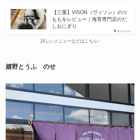
【三重】VISON（ヴィソン）のり
ももをレビュー｜海苔専門店のだ
しおにぎり
ほにのぶろぐ
詳しいメニューなどはこちら↑
嬉野とうふ のせ