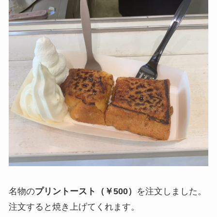
名物の
プリントースト（￥500）
を注文しました。
注文すると焼き上げてくれます。