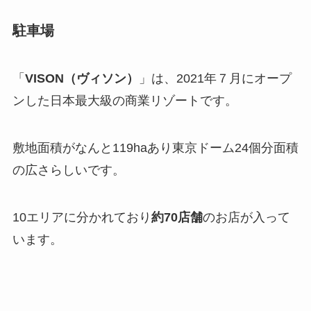
駐車場
「
VISON（ヴィソン）
」は、2021年７月にオープ
ンした日本最大級の商業リゾートです。
敷地面積がなんと119haあり東京ドーム24個分面積
の広さらしいです。
10エリアに分かれており
約70店舗
のお店が入って
います。