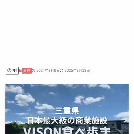
PR
2024年8月9日
2025年7月18日
旅行