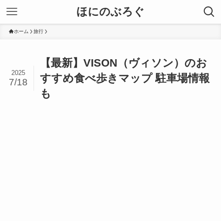
ほにのぶろぐ
ホーム
旅行
【最新】VISON（ヴィソン）のお
2025
すすめ食べ歩きマップ 駐車場情報
7/18
も