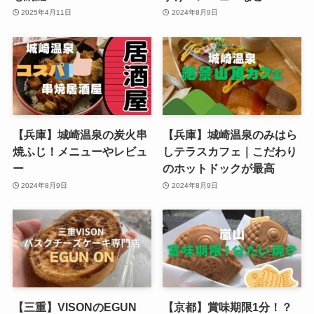
2025年4月11日
2024年8月9日
【兵庫】城崎温泉の炭火串
【兵庫】城崎温泉のみはら
焼ふじ！メニューやレビュ
しテラスカフェ｜こだわり
ー
のホットドックが最高
2024年8月9日
2024年8月9日
【三重】VISONのEGUN
【京都】賞味期限1分！？