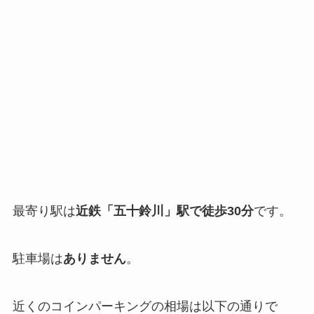
最寄り駅は
近鉄「五十鈴川」駅で徒歩30分
です。
駐車場は
ありません
。
近くのコインパーキングの相場は以下の通りで