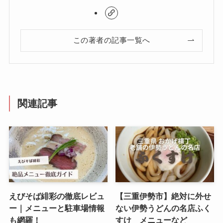
この著者の記事一覧へ
関連記事
えびそば緋彩の徹底レビュ
【三重伊勢市】絶対に外せ
ー｜メニューと駐車場情報
ない伊勢うどんの名店ふく
も網羅！
すけ メニューなど