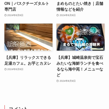
ON｜バスクチーズタルト
まめものとたい焼き｜店舗
専門店
情報などを紹介
2024年8月9日
2024年8月9日
【兵庫】リラックスできる
【兵庫】城崎温泉街で宝石
足湯カフェ。お芋とカヌレ
みたいな海鮮ランチを食べ
るなら海中苑！メニューな
2024年8月9日
ど
2024年8月9日
コメント