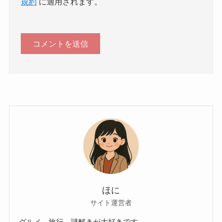
規約
に適用されます。
ほに
サイト運営者
グルメ、旅行、謎解きが大好きです。