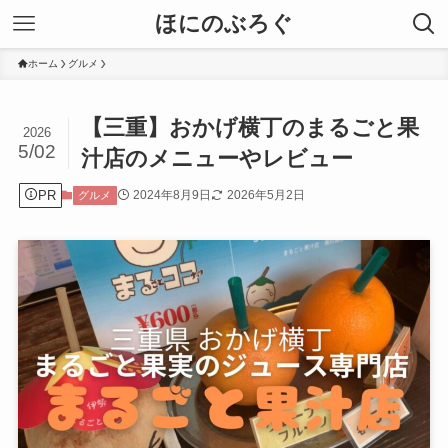
ほにのぶろぐ
ホーム
グルメ
【三重】おかげ横丁のまるごと果
2026
5/02
汁店のメニューやレビュー
PR
2024年8月9日
2026年5月2日
グルメ