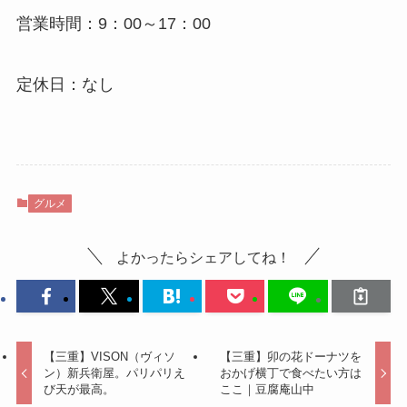
営業時間：9：00～17：00
定休日：なし
グルメ
よかったらシェアしてね！
【三重】VISON（ヴィソ
【三重】卯の花ドーナツを
ン）新兵衛屋。パリパリえ
おかげ横丁で食べたい方は
び天が最高。
ここ｜豆腐庵山中