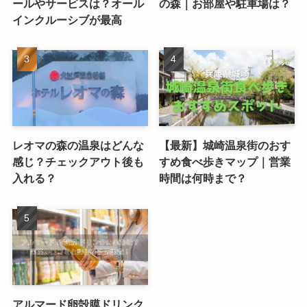
ールやサービスは？オール
の森｜お部屋や駐車場は？
インクルーシブが最高
レオマの森の温泉はどんな
【最新】城崎温泉街のおす
感じ？チェックアウト後も
すめ食べ歩きマップ｜営業
入れる？
時間は何時まで？
アルマード卵殻膜ドリンク